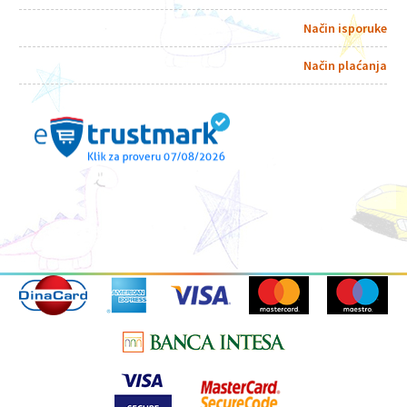
Način isporuke
Način plaćanja