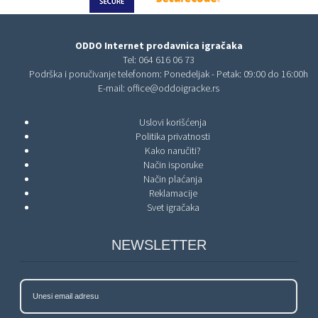
ODDO Internet prodavnica igračaka
Tel:
064 616 06 73
Podrška i poručivanje telefonom: Ponedeljak - Petak: 09:00 do 16:00h
E-mail:
office@oddoigracke.rs
Uslovi korišćenja
Politika privatnosti
Kako naručiti?
Način isporuke
Način plaćanja
Reklamacije
Svet igračaka
NEWSLETTER