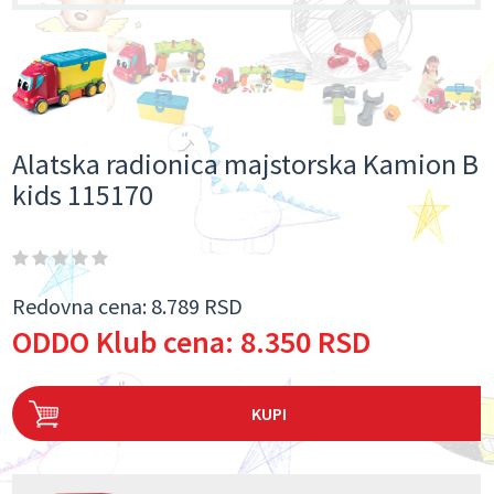
Alatska radionica majstorska Kamion B
kids 115170
Redovna cena:
8.789 RSD
ODDO Klub cena:
8.350 RSD
KUPI