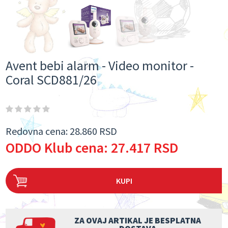
Avent bebi alarm - Video monitor -
Coral SCD881/26
Redovna cena:
28.860 RSD
ODDO Klub cena:
27.417 RSD
KUPI
ZA OVAJ ARTIKAL JE BESPLATNA