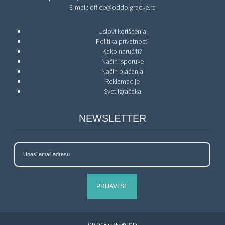
E-mail:
office@oddoigracke.rs
Uslovi korišćenja
Politika privatnosti
Kako naručiti?
Način isporuke
Način plaćanja
Reklamacije
Svet igračaka
NEWSLETTER
PRIJAVI SE