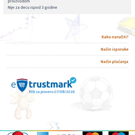
proizvodom
Nije za decu ispod 3 godine
Kako naručiti?
Način isporuke
Način plaćanja