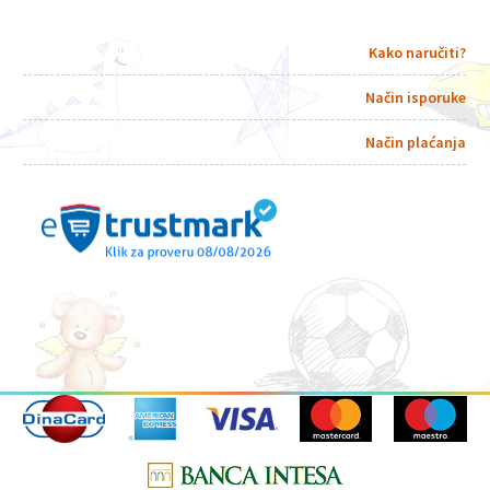
Kako naručiti?
Način isporuke
Način plaćanja