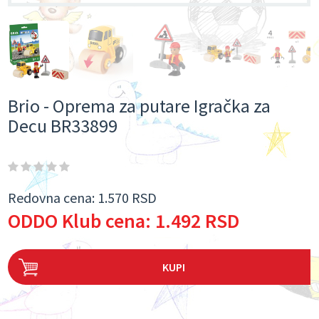
Brio - Oprema za putare Igračka za
Decu BR33899
Redovna cena:
1.570 RSD
ODDO Klub cena:
1.492 RSD
KUPI