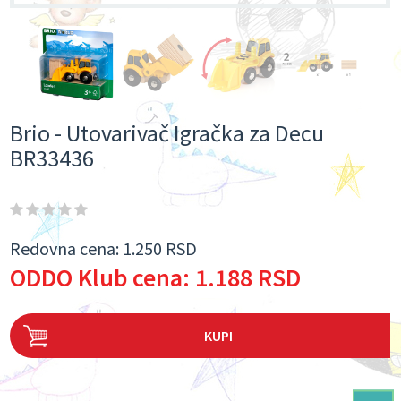
Brio - Utovarivač Igračka za Decu
BR33436
Redovna cena:
1.250 RSD
ODDO Klub cena:
1.188 RSD
KUPI