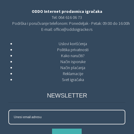
ODDO Internet prodavnica igračaka
Tel:
064 616 06 73
Podrška i poručivanje telefonom: Ponedeljak - Petak: 09:00 do 16:00h
E-mail:
office@oddoigracke.rs
Uslovi korišćenja
Politika privatnosti
Kako naručiti?
Način isporuke
Način plaćanja
Reklamacije
Svet igračaka
NEWSLETTER