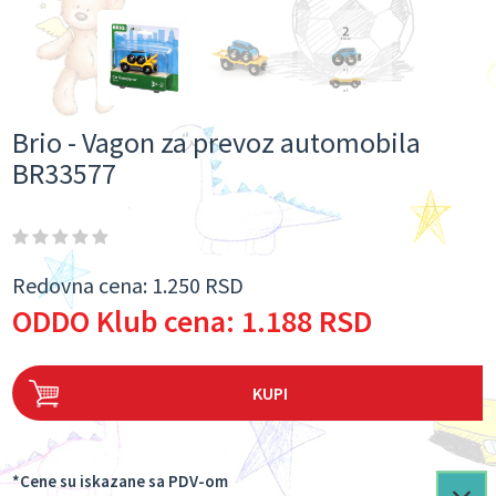
Brio - Vagon za prevoz automobila
BR33577
Redovna cena:
1.250 RSD
ODDO Klub cena:
1.188 RSD
KUPI
*Cene su iskazane sa PDV-om