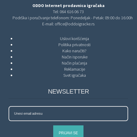
ODDO Internet prodavnica igračaka
Tel:
064 616 06 73
Podrška i poručivanje telefonom: Ponedeljak - Petak: 09:00 do 16:00h
E-mail:
office@oddoigracke.rs
Uslovi korišćenja
Politika privatnosti
Kako naručiti?
Način isporuke
Način plaćanja
Reklamacije
Svet igračaka
NEWSLETTER
PRIJAVI SE