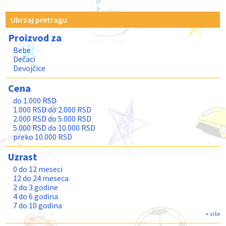
Ubrzaj pretragu
Proizvod za
Bebe
Dečaci
Devojčice
Cena
do 1.000 RSD
1.000 RSD do 2.000 RSD
2.000 RSD do 5.000 RSD
5.000 RSD do 10.000 RSD
preko 10.000 RSD
Uzrast
0 do 12 meseci
12 do 24 meseca
2 do 3 godine
4 do 6 godina
7 do 10 godina
11 do 13 godina
+ više
Teenage