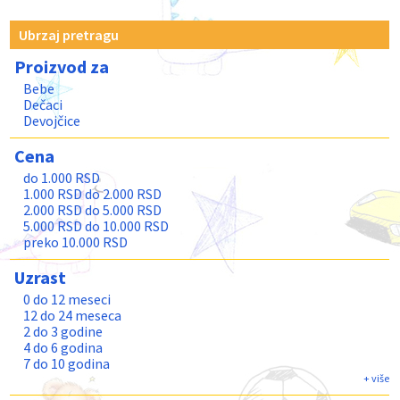
Ubrzaj pretragu
Proizvod za
Bebe
Dečaci
Devojčice
Cena
do 1.000 RSD
1.000 RSD do 2.000 RSD
2.000 RSD do 5.000 RSD
5.000 RSD do 10.000 RSD
preko 10.000 RSD
Uzrast
0 do 12 meseci
12 do 24 meseca
2 do 3 godine
4 do 6 godina
7 do 10 godina
11 do 13 godina
+ više
Teenage