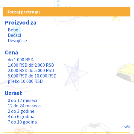
Ubrzaj pretragu
Proizvod za
Bebe
Dečaci
Devojčice
Cena
do 1.000 RSD
1.000 RSD do 2.000 RSD
2.000 RSD do 5.000 RSD
5.000 RSD do 10.000 RSD
preko 10.000 RSD
Uzrast
0 do 12 meseci
12 do 24 meseca
2 do 3 godine
4 do 6 godina
7 do 10 godina
11 do 13 godina
+ više
Teenage