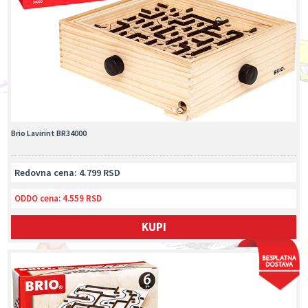
Brio Lavirint BR34000
Redovna cena: 4.799 RSD
ODDO cena:
4.559 RSD
KUPI