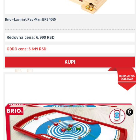
Brio - Lavirint Pac-Man BR34065
Redovna cena: 6.999 RSD
ODDO cena:
6.649 RSD
KUPI