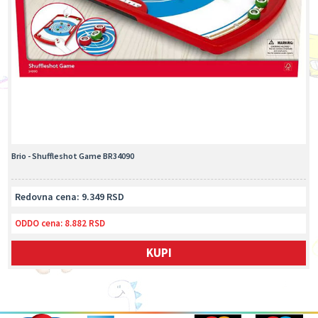
Brio - Shuffleshot Game BR34090
Redovna cena: 9.349 RSD
ODDO cena:
8.882 RSD
KUPI