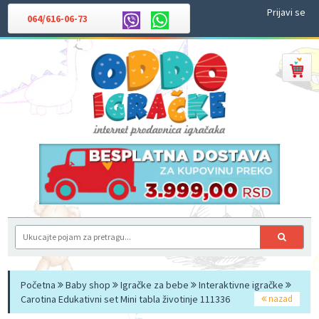
Prijavi se
064/616-06-73
Početna
Baby shop
Igračke za bebe
Interaktivne igračke
Carotina Edukativni set Mini tabla životinje 111336
nazad