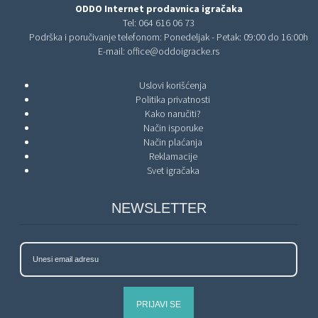
ODDO Internet prodavnica igračaka
Tel:
064 616 06 73
Podrška i poručivanje telefonom: Ponedeljak - Petak: 09:00 do 16:00h
E-mail:
office@oddoigracke.rs
Uslovi korišćenja
Politika privatnosti
Kako naručiti?
Način isporuke
Način plaćanja
Reklamacije
Svet igračaka
NEWSLETTER
PRIJAVI SE