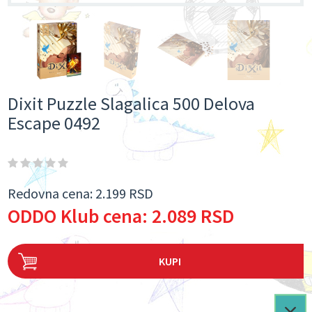
Dixit Puzzle Slagalica 500 Delova
Escape 0492
Redovna cena:
2.199 RSD
ODDO Klub cena:
2.089 RSD
KUPI