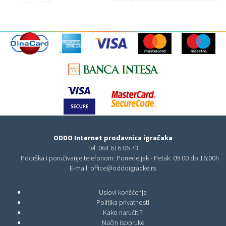
ODDO Internet prodavnica igračaka
Tel:
064 616 06 73
Podrška i poručivanje telefonom: Ponedeljak - Petak: 09:00 do 16:00h
E-mail:
office@oddoigracke.rs
Uslovi korišćenja
Politika privatnosti
Kako naručiti?
Način isporuke