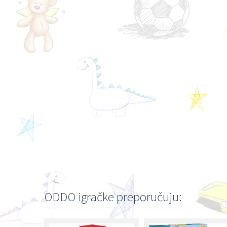
ODDO igračke preporučuju: