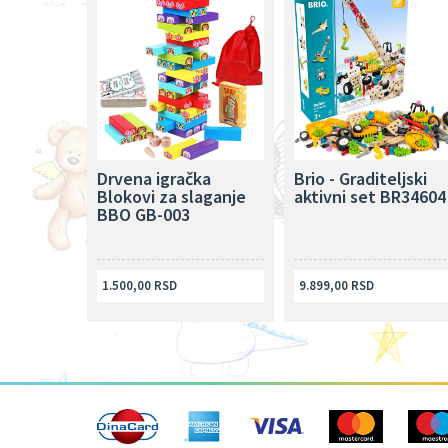
Drvena igračka
Brio - Graditeljski
Blokovi za slaganje
aktivni set BR34604
BBO GB-003
1.500,00 RSD
9.899,00 RSD