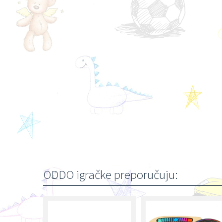
ODDO igračke preporučuju: