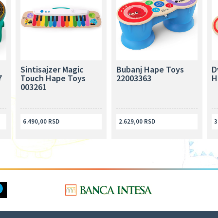
Sintisajzer Magic
Bubanj Hape Toys
D
7
Touch Hape Toys
22003363
H
003261
6.490,00 RSD
2.629,00 RSD
3