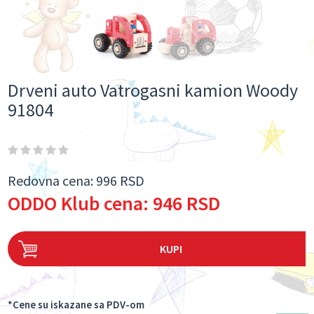
Drveni auto Vatrogasni kamion Woody
91804
Redovna cena:
996 RSD
ODDO Klub cena:
946 RSD
KUPI
*Cene su iskazane sa PDV-om