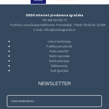
ODDO Internet prodavnica igračaka
Tel:
064 616 06 73
Podrška i poručivanje telefonom: Ponedeljak - Petak: 09:00 do 16:00h
E-mail:
office@oddoigracke.rs
Uslovi korišćenja
Politika privatnosti
Kako naručiti?
Način isporuke
Način plaćanja
Reklamacije
Svet igračaka
NEWSLETTER