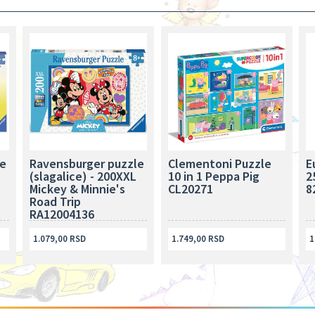
e
Ravensburger puzzle
Clementoni Puzzle
E
(slagalice) - 200XXL
10 in 1 Peppa Pig
2
Mickey & Minnie's
CL20271
8
Road Trip
RA12004136
1.079,00 RSD
1.749,00 RSD
1