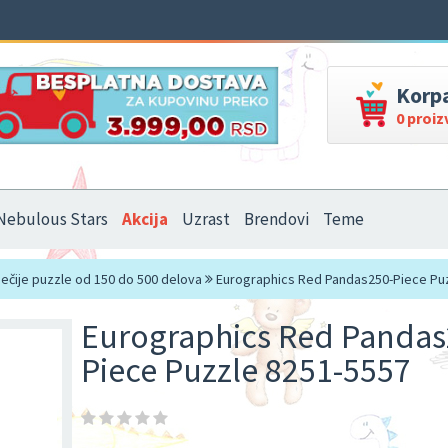
Korp
0 proi
Nebulous Stars
Akcija
Uzrast
Brendovi
Teme
ečije puzzle od 150 do 500 delova
Eurographics Red Pandas250-Piece Pu
Eurographics Red Pandas
Piece Puzzle 8251-5557