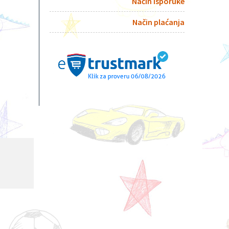
Način isporuke
Način plaćanja