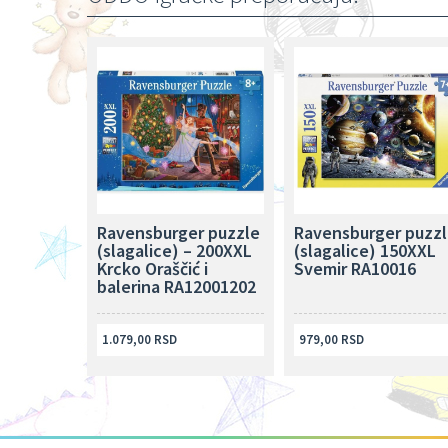
Ravensburger puzzle
Ravensburger puzzl
(slagalice) – 200XXL
(slagalice) 150XXL
Krcko Oraščić i
Svemir RA10016
balerina RA12001202
1.079,00 RSD
979,00 RSD