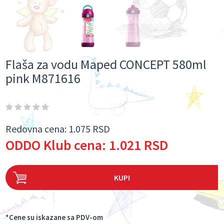
Flaša za vodu Maped CONCEPT 580ml
pink M871616
Redovna cena:
1.075 RSD
ODDO Klub cena:
1.021 RSD
KUPI
*Cene su iskazane sa PDV-om