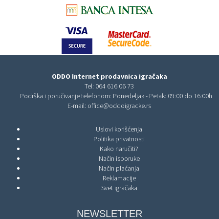
ODDO Internet prodavnica igračaka
Tel:
064 616 06 73
Podrška i poručivanje telefonom: Ponedeljak - Petak: 09:00 do 16:00h
E-mail:
office@oddoigracke.rs
Uslovi korišćenja
Politika privatnosti
Kako naručiti?
Način isporuke
Način plaćanja
Reklamacije
Svet igračaka
NEWSLETTER