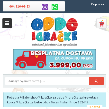
Prijavi se
064/616-06-73
Početna
Baby shop
Igračke za bebe
Igračke za krevetac i
kolica
Igračka za bebe ptica Tucan Fisher Price 152445
nazad