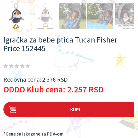
Igračka za bebe ptica Tucan Fisher
Price 152445
Redovna cena:
2.376 RSD
ODDO Klub cena:
2.257 RSD
KUPI
*Cene su iskazane sa PDV-om