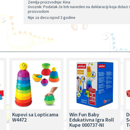
Zemlja proizvodnje: Kina
Uvoznik: Podatak će biti naveden na deklaraciji koja dolazi 
proizvodom
Nije za decu ispod 3 godine
Kupovi sa Lopticama
Win Fun Baby
D
W4472
Edukativna Igra Roll
S
Kupe 000737-NI
T