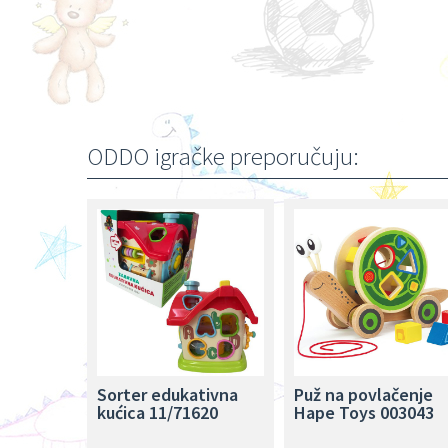
ODDO igračke preporučuju:
Sorter edukativna
Puž na povlačenje
kućica 11/71620
Hape Toys 003043