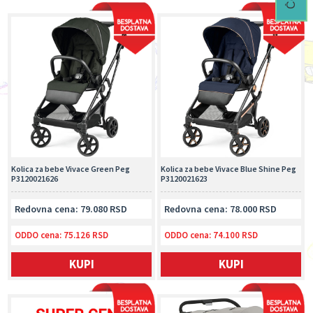
Kolica za bebe Vivace Green Peg
Kolica za bebe Vivace Blue Shine Peg
P3120021626
P3120021623
Redovna cena: 79.080 RSD
Redovna cena: 78.000 RSD
ODDO cena:
75.126 RSD
ODDO cena:
74.100 RSD
KUPI
KUPI