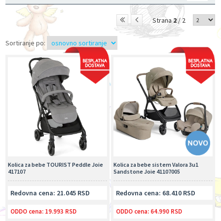
Strana
2
/ 2
Sortiranje po:
Kolica za bebe TOURIST Peddle Joie
Kolica za bebe sistem Valora 3u1
417107
Sandstone Joie 41107005
Redovna cena: 21.045 RSD
Redovna cena: 68.410 RSD
ODDO cena:
19.993 RSD
ODDO cena:
64.990 RSD