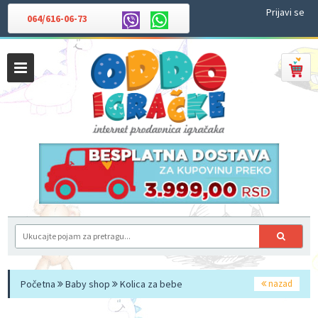
Prijavi se
064/616-06-73
Početna
Baby shop
Kolica za bebe
nazad