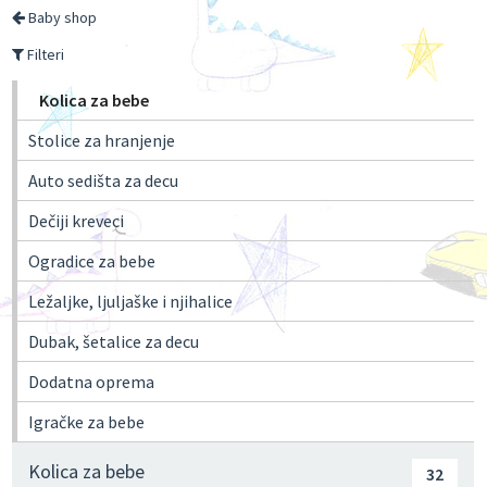
Baby shop
Filteri
Kolica za bebe
Stolice za hranjenje
Auto sedišta za decu
Dečiji kreveci
Ogradice za bebe
Ležaljke, ljuljaške i njihalice
Dubak, šetalice za decu
Dodatna oprema
Igračke za bebe
Kolica za bebe
32