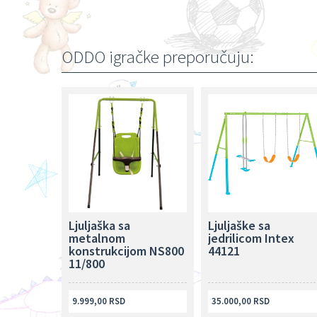
ODDO igračke preporučuju:
Ljuljaška sa
Ljuljaške sa
metalnom
jedrilicom Intex
konstrukcijom NS800
44121
11/800
9.999,00 RSD
35.000,00 RSD