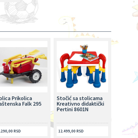
olica Prikolica
Stočić sa stolicama
aštenska Falk 295
Kreativno didaktički
Pertini 8601N
.290,00 RSD
12.499,00 RSD