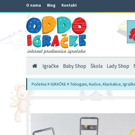
O nama
Blog
Kontakt
Igračke
Baby Shop
Škola
Lady Shop
Početna
IGRAČKE
Tobogani, Kućice, Klackalice, Igračk