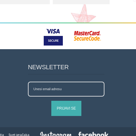
NEWSLETTER
PRIJAVI SE
jta
Svet igračaka