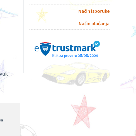
Način isporuke
Način plaćanja
zvuk
sa