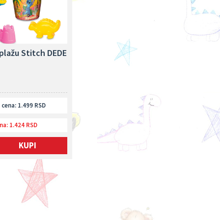
plažu Stitch DEDE
cena: 1.499 RSD
na:
1.424 RSD
KUPI