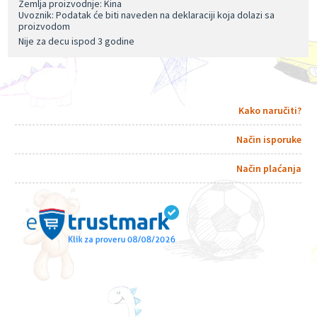
Zemlja proizvodnje: Kina
Uvoznik: Podatak će biti naveden na deklaraciji koja dolazi sa
proizvodom
Nije za decu ispod 3 godine
Kako naručiti?
Način isporuke
Način plaćanja