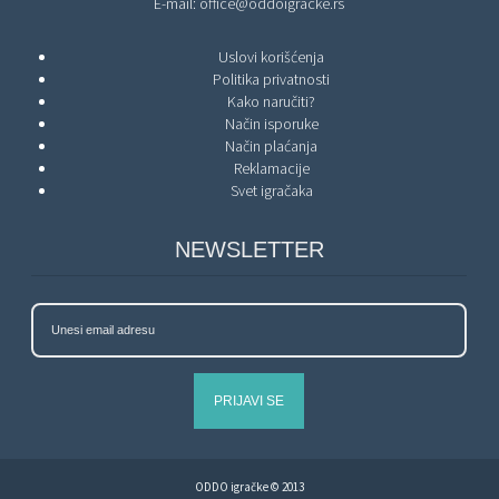
E-mail:
office@oddoigracke.rs
Uslovi korišćenja
Politika privatnosti
Kako naručiti?
Način isporuke
Način plaćanja
Reklamacije
Svet igračaka
NEWSLETTER
PRIJAVI SE
ODDO igračke © 2013