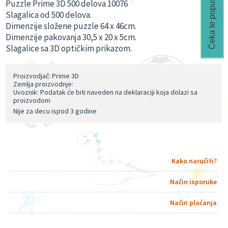
Čeka te popust🎁
Puzzle Prime 3D 500 delova 10076
Slagalica od 500 delova.
Dimenzije složene puzzle 64 x 46cm.
Dimenzije pakovanja 30,5 x 20 x 5cm.
Slagalice sa 3D optičkim prikazom.
Proizvodjač: Prime 3D
Zemlja proizvodnje:
Uvoznik: Podatak će biti naveden na deklaraciji koja dolazi sa
proizvodom
Nije za decu ispod 3 godine
Kako naručiti?
Način isporuke
Način plaćanja