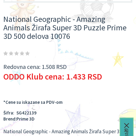
National Geographic - Amazing
Animals Žirafa Super 3D Puzzle Prime
3D 500 delova 10076
Redovna cena:
1.508 RSD
ODDO Klub cena:
1.433 RSD
*Cene su iskazane sa PDV-om
Šifra:
SG422139
Brend:
Prime 3D
National Geographic - Amazing Animals Žirafa Super 3D