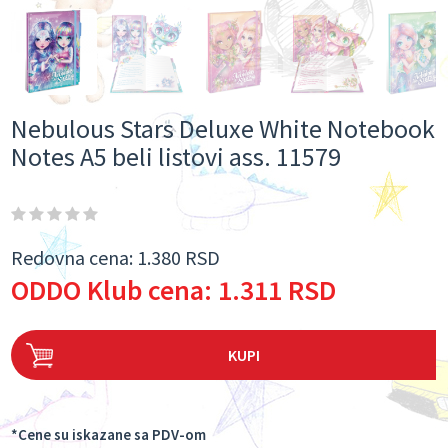
Nebulous Stars Deluxe White Notebook
Notes A5 beli listovi ass. 11579
Redovna cena:
1.380 RSD
ODDO Klub cena:
1.311 RSD
KUPI
*Cene su iskazane sa PDV-om