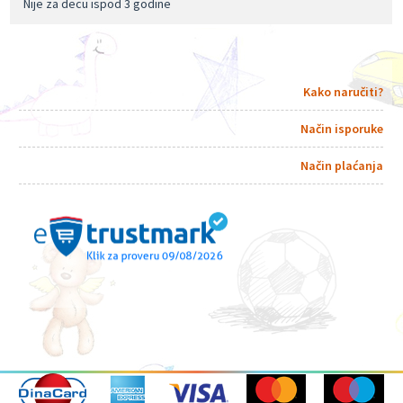
Nije za decu ispod 3 godine
Kako naručiti?
Način isporuke
Način plaćanja