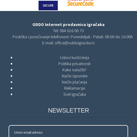
ODDO Internet prodavnica igračaka
Tel:
064 616 06 73
Podrška i poručivanje telefonom: Ponedeljak - Petak: 09:00 do 16:00h
E-mail:
office@oddoigracke.rs
Uslovi korišćenja
Politika privatnosti
Kako naručiti?
Način isporuke
Način plaćanja
Reklamacije
Svet igračaka
NEWSLETTER