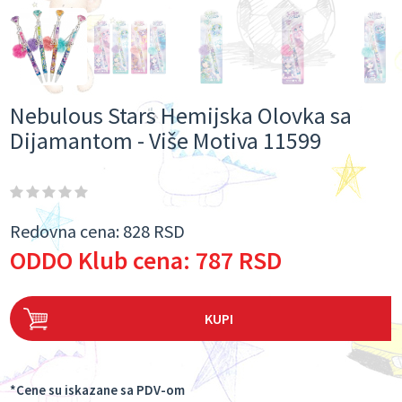
Nebulous Stars Hemijska Olovka sa
Dijamantom - Više Motiva 11599
Redovna cena:
828 RSD
ODDO Klub cena:
787 RSD
KUPI
*Cene su iskazane sa PDV-om