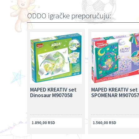
ODDO igračke preporučuju:
MAPED KREATIV set
MAPED KREATIV set
Dinosaur M907058
SPOMENAR M90705
1.890,00 RSD
1.560,00 RSD