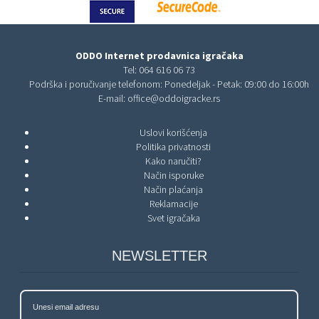
ODDO Internet prodavnica igračaka
Tel:
064 616 06 73
Podrška i poručivanje telefonom: Ponedeljak - Petak: 09:00 do 16:00h
E-mail:
office@oddoigracke.rs
Uslovi korišćenja
Politika privatnosti
Kako naručiti?
Način isporuke
Način plaćanja
Reklamacije
Svet igračaka
NEWSLETTER