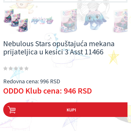
Nebulous Stars opuštajuća mekana
prijateljica u kesici 3 Asst 11466
Redovna cena:
996 RSD
ODDO Klub cena:
946 RSD
KUPI