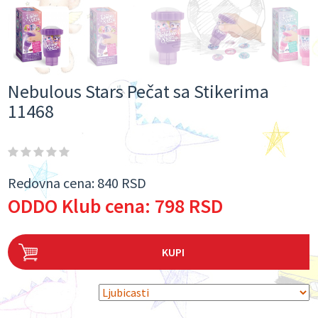
Nebulous Stars Pečat sa Stikerima
11468
Redovna cena:
840 RSD
ODDO Klub cena:
798 RSD
KUPI