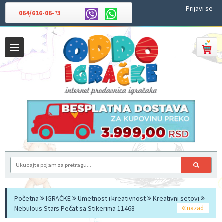
Prijavi se
064/616-06-73
Početna
IGRAČKE
Umetnost i kreativnost
Kreativni setovi
Nebulous Stars Pečat sa Stikerima 11468
nazad