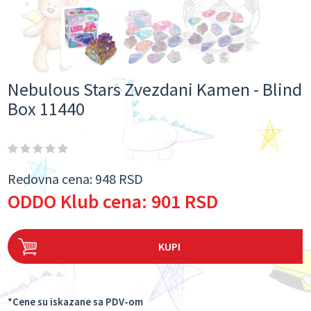
Nebulous Stars Zvezdani Kamen - Blind
Box 11440
Redovna cena:
948 RSD
ODDO Klub cena:
901 RSD
KUPI
*Cene su iskazane sa PDV-om