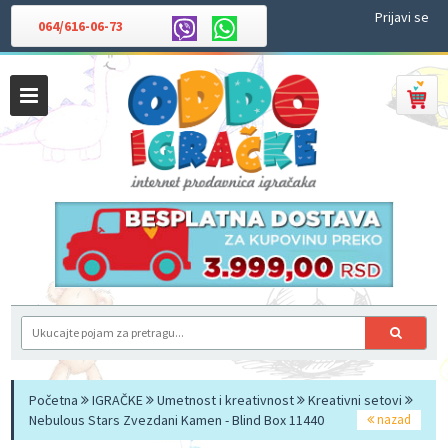
Prijavi se
064/616-06-73
Početna
IGRAČKE
Umetnost i kreativnost
Kreativni setovi
Nebulous Stars Zvezdani Kamen - Blind Box 11440
nazad