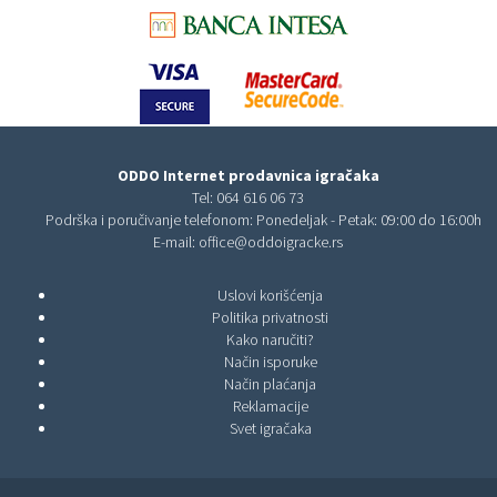
ODDO Internet prodavnica igračaka
Tel:
064 616 06 73
Podrška i poručivanje telefonom: Ponedeljak - Petak: 09:00 do 16:00h
E-mail:
office@oddoigracke.rs
Uslovi korišćenja
Politika privatnosti
Kako naručiti?
Način isporuke
Način plaćanja
Reklamacije
Svet igračaka