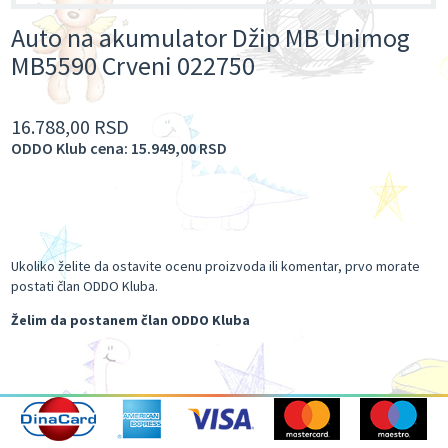
Auto na akumulator Džip MB Unimog
MB5590 Crveni 022750
16.788,00 RSD
ODDO Klub cena: 15.949,00 RSD
Ukoliko želite da ostavite ocenu proizvoda ili komentar, prvo morate
postati član
ODDO Kluba
.
Želim da postanem član ODDO Kluba