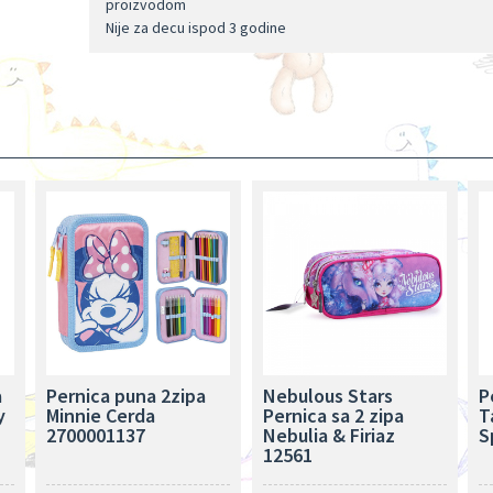
proizvodom
Nije za decu ispod 3 godine
a
Pernica puna 2zipa
Nebulous Stars
P
y
Minnie Cerda
Pernica sa 2 zipa
T
2700001137
Nebulia & Firiaz
S
12561