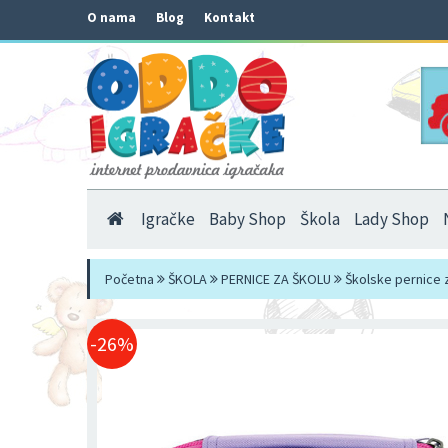
O nama
Blog
Kontakt
Igračke
Baby Shop
Škola
Lady Shop
Početna
ŠKOLA
PERNICE ZA ŠKOLU
Školske pernice 
-26%