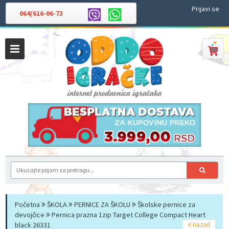
Prijavi se
064/616-06-73
Početna
ŠKOLA
PERNICE ZA ŠKOLU
Školske pernice za
devojčice
Pernica prazna 1zip Target College Compact Heart
black 26331
nazad