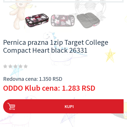
Pernica prazna 1zip Target College
Compact Heart black 26331
Redovna cena:
1.350 RSD
ODDO Klub cena:
1.283 RSD
KUPI