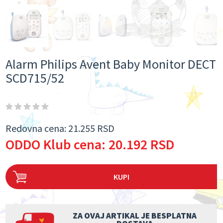
Alarm Philips Avent Baby Monitor DECT
SCD715/52
Redovna cena:
21.255 RSD
ODDO Klub cena:
20.192 RSD
KUPI
ZA OVAJ ARTIKAL JE BESPLATNA