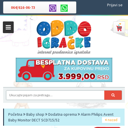
Prijavi se
064/616-06-73
Početna
Baby shop
Dodatna oprema
Alarm Philips Avent
Baby Monitor DECT SCD715/52
nazad