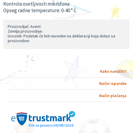
Kontrola osetljivosti mikrofona
Opseg radne temperature: 0-40 ° C
Proizvodjač: Avent
Zemlja proizvodnje:
Uvoznik: Podatak će biti naveden na deklaraciji koja dolazi sa
proizvodom
Kako naručiti?
Način isporuke
Način plaćanja