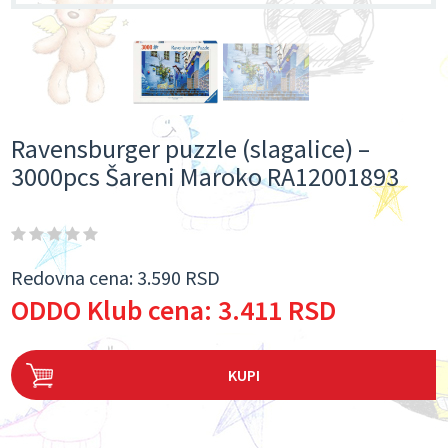
Ravensburger puzzle (slagalice) –
3000pcs Šareni Maroko RA12001893
Redovna cena:
3.590 RSD
ODDO Klub cena:
3.411 RSD
KUPI