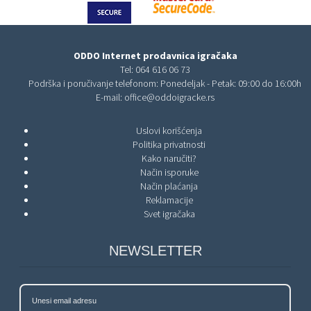
ODDO Internet prodavnica igračaka
Tel:
064 616 06 73
Podrška i poručivanje telefonom: Ponedeljak - Petak: 09:00 do 16:00h
E-mail:
office@oddoigracke.rs
Uslovi korišćenja
Politika privatnosti
Kako naručiti?
Način isporuke
Način plaćanja
Reklamacije
Svet igračaka
NEWSLETTER