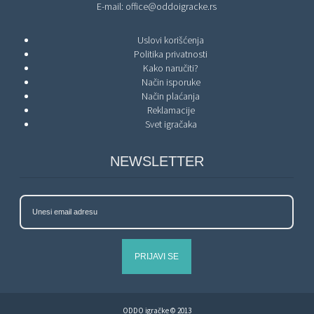
E-mail:
office@oddoigracke.rs
Uslovi korišćenja
Politika privatnosti
Kako naručiti?
Način isporuke
Način plaćanja
Reklamacije
Svet igračaka
NEWSLETTER
PRIJAVI SE
ODDO igračke © 2013