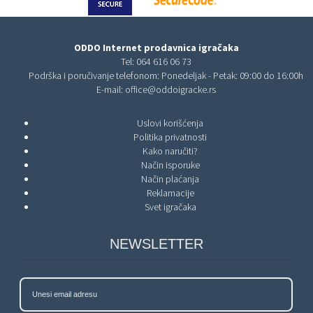
ODDO Internet prodavnica igračaka
Tel:
064 616 06 73
Podrška i poručivanje telefonom: Ponedeljak - Petak: 09:00 do 16:00h
E-mail:
office@oddoigracke.rs
Uslovi korišćenja
Politika privatnosti
Kako naručiti?
Način isporuke
Način plaćanja
Reklamacije
Svet igračaka
NEWSLETTER