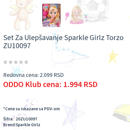
Set Za Ulepšavanje Sparkle Girlz Torzo
ZU10097
Redovna cena:
2.099 RSD
ODDO Klub cena:
1.994 RSD
*Cene su iskazane sa PDV-om
Šifra:
20ZU10097
Brend:
Sparkle Girlz