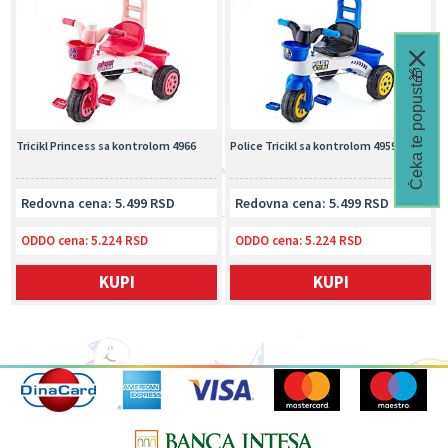
Čeka te popust🎁
Tricikl Princess sa kontrolom 4966
Police Tricikl sa kontrolom 4959
Redovna cena: 5.499 RSD
Redovna cena: 5.499 RSD
ODDO cena:
5.224 RSD
ODDO cena:
5.224 RSD
KUPI
KUPI