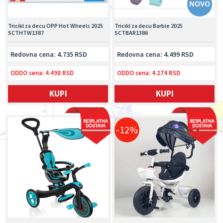
Tricikl za decu OPP Hot Wheels 2025
Tricikl za decu Barbie 2025
SCTHTW1387
SCTBAR1386
Redovna cena: 4.735 RSD
Redovna cena: 4.499 RSD
ODDO cena:
4.498 RSD
ODDO cena:
4.274 RSD
KUPI
KUPI
-12%