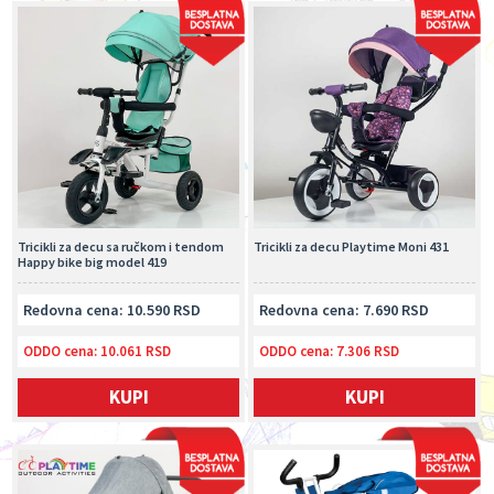
Tricikli za decu sa ručkom i tendom
Tricikli za decu Playtime Moni 431
Happy bike big model 419
Redovna cena: 10.590 RSD
Redovna cena: 7.690 RSD
ODDO cena:
10.061 RSD
ODDO cena:
7.306 RSD
KUPI
KUPI