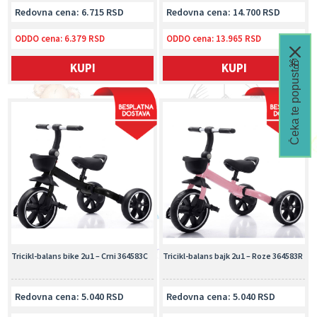
Redovna cena: 6.715 RSD
Redovna cena: 14.700 RSD
ODDO cena:
6.379 RSD
ODDO cena:
13.965 RSD
Čeka te popust🎁
KUPI
KUPI
Tricikl-balans bike 2u1 – Crni 364583C
Tricikl-balans bajk 2u1 – Roze 364583R
Redovna cena: 5.040 RSD
Redovna cena: 5.040 RSD