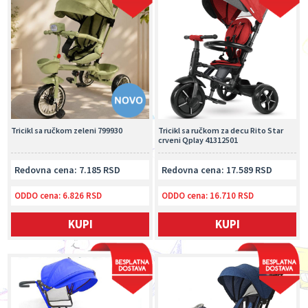
Tricikl sa ručkom zeleni 799930
Tricikl sa ručkom za decu Rito Star
crveni Qplay 41312501
Redovna cena: 7.185 RSD
Redovna cena: 17.589 RSD
ODDO cena:
6.826 RSD
ODDO cena:
16.710 RSD
KUPI
KUPI