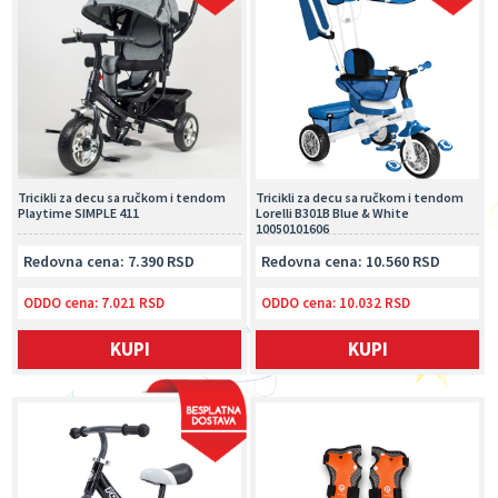
Tricikli za decu sa ručkom i tendom
Tricikli za decu sa ručkom i tendom
Playtime SIMPLE 411
Lorelli B301B Blue & White
10050101606
Redovna cena: 7.390 RSD
Redovna cena: 10.560 RSD
ODDO cena:
7.021 RSD
ODDO cena:
10.032 RSD
KUPI
KUPI