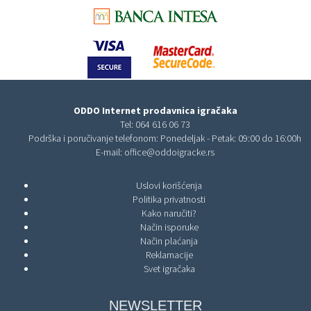
ODDO Internet prodavnica igračaka
Tel:
064 616 06 73
Podrška i poručivanje telefonom: Ponedeljak - Petak: 09:00 do 16:00h
E-mail:
office@oddoigracke.rs
Uslovi korišćenja
Politika privatnosti
Kako naručiti?
Način isporuke
Način plaćanja
Reklamacije
Svet igračaka
NEWSLETTER