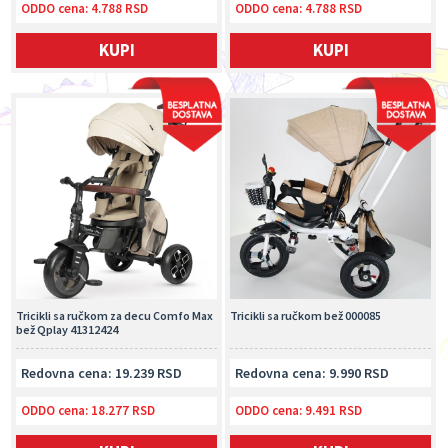
ODDO cena:
4.788 RSD
ODDO cena:
4.788 RSD
KUPI
KUPI
Tricikli sa ručkom za decu Comfo Max
Tricikli sa ručkom bež 000085
bež Qplay 41312424
Redovna cena: 19.239 RSD
Redovna cena: 9.990 RSD
ODDO cena:
18.277 RSD
ODDO cena:
9.491 RSD