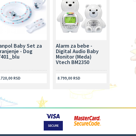
anpol Baby Set za
Alarm za bebe -
ranjenje - Dog
Digital Audio Baby
/401_blu
Monitor (Meda)
Vtech BM2350
.720,00 RSD
8.799,00 RSD