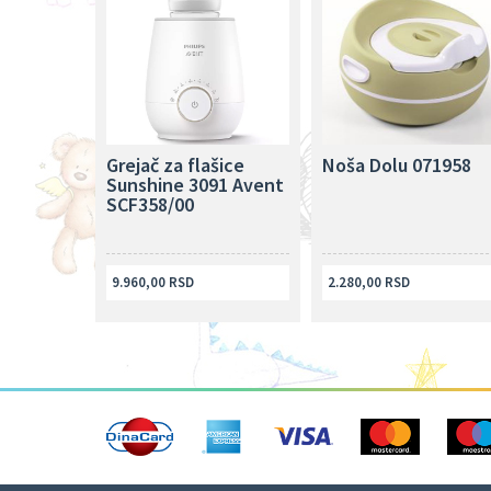
Grejač za flašice
Noša Dolu 071958
Sunshine 3091 Avent
SCF358/00
9.960,00 RSD
2.280,00 RSD