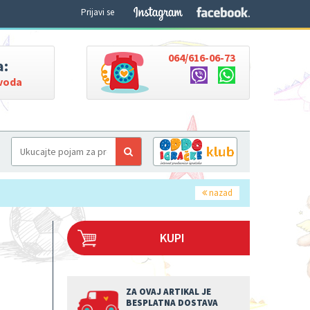
Prijavi se
064/616-06-73
a:
zvoda
nazad
KUPI
ZA OVAJ ARTIKAL JE
BESPLATNA DOSTAVA