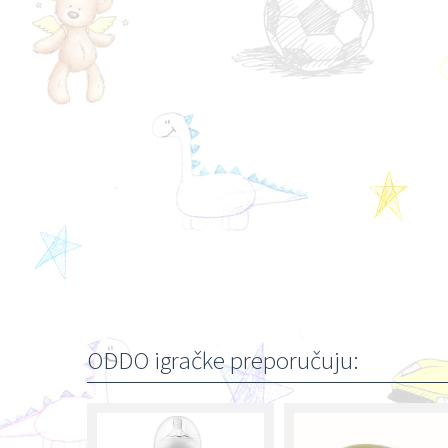
ODDO igračke preporučuju: