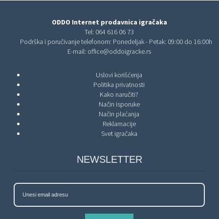
ODDO Internet prodavnica igračaka
Tel:
064 616 06 73
Podrška i poručivanje telefonom: Ponedeljak - Petak: 09:00 do 16:00h
E-mail:
office@oddoigracke.rs
Uslovi korišćenja
Politika privatnosti
Kako naručiti?
Način isporuke
Način plaćanja
Reklamacije
Svet igračaka
NEWSLETTER