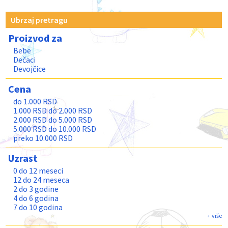
Ubrzaj pretragu
Proizvod za
Bebe
Dečaci
Devojčice
Cena
do 1.000 RSD
1.000 RSD do 2.000 RSD
2.000 RSD do 5.000 RSD
5.000 RSD do 10.000 RSD
preko 10.000 RSD
Uzrast
0 do 12 meseci
12 do 24 meseca
2 do 3 godine
4 do 6 godina
7 do 10 godina
11 do 13 godina
+ više
Teenage