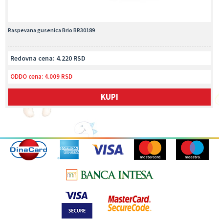
Raspevana gusenica Brio BR30189
Redovna cena: 4.220 RSD
ODDO cena:
4.009 RSD
KUPI