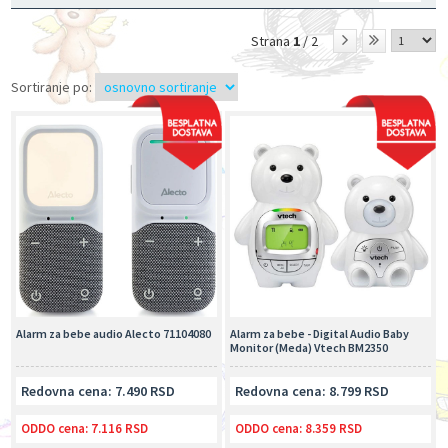
Strana
1
/ 2
Sortiranje po:
Alarm za bebe audio Alecto 71104080
Alarm za bebe - Digital Audio Baby
Monitor (Meda) Vtech BM2350
Redovna cena: 7.490 RSD
Redovna cena: 8.799 RSD
ODDO cena:
7.116 RSD
ODDO cena:
8.359 RSD