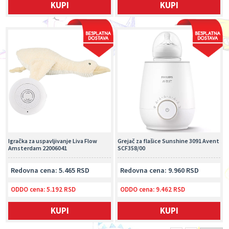
KUPI
KUPI
Igračka za uspavljivanje Liva Flow
Grejač za flašice Sunshine 3091 Avent
Amsterdam 22006041
SCF358/00
Redovna cena: 5.465 RSD
Redovna cena: 9.960 RSD
ODDO cena:
5.192 RSD
ODDO cena:
9.462 RSD
KUPI
KUPI