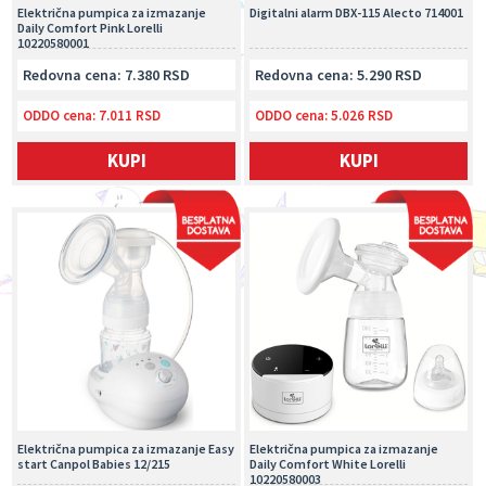
Električna pumpica za izmazanje
Digitalni alarm DBX-115 Alecto 714001
Daily Comfort Pink Lorelli
10220580001
Redovna cena: 7.380 RSD
Redovna cena: 5.290 RSD
ODDO cena:
7.011 RSD
ODDO cena:
5.026 RSD
KUPI
KUPI
Električna pumpica za izmazanje Easy
Električna pumpica za izmazanje
start Canpol Babies 12/215
Daily Comfort White Lorelli
10220580003