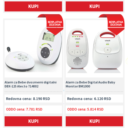
KUPI
KUPI
Alarm za Bebe dvosmerni digitalni
Alarm za Bebe Digital Audio Baby
DBX-125 Alecto 714002
Monitor BM1000
Redovna cena: 8.190 RSD
Redovna cena: 6.120 RSD
ODDO cena:
7.781 RSD
ODDO cena:
5.814 RSD
KUPI
KUPI