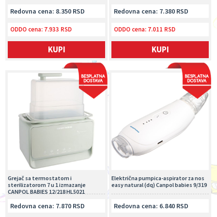
Redovna cena: 8.350 RSD
Redovna cena: 7.380 RSD
ODDO cena:
7.933 RSD
ODDO cena:
7.011 RSD
KUPI
KUPI
Grejač sa termostatom i
Električna pumpica-aspirator za nos
sterilizatorom 7 u 1 izmazanje
easy natural (dq) Canpol babies 9/319
CANPOL BABIES 12/218 HL5021
Redovna cena: 7.870 RSD
Redovna cena: 6.840 RSD