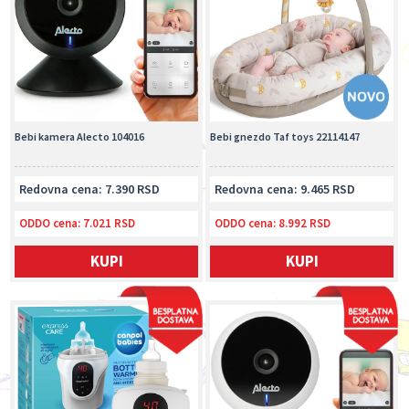
Bebi kamera Alecto 104016
Bebi gnezdo Taf toys 22114147
Redovna cena: 7.390 RSD
Redovna cena: 9.465 RSD
ODDO cena:
7.021 RSD
ODDO cena:
8.992 RSD
KUPI
KUPI