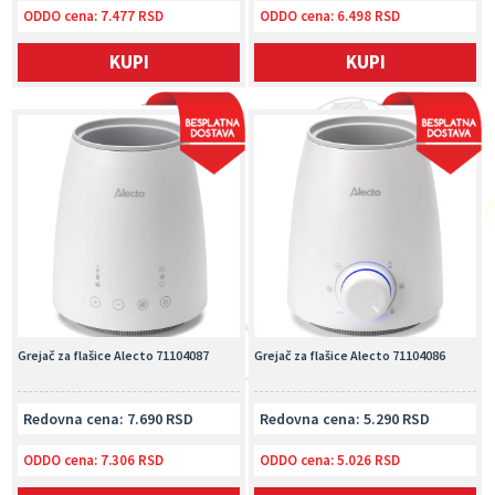
ODDO cena:
7.477 RSD
ODDO cena:
6.498 RSD
KUPI
KUPI
Grejač za flašice Alecto 71104087
Grejač za flašice Alecto 71104086
Redovna cena: 7.690 RSD
Redovna cena: 5.290 RSD
ODDO cena:
7.306 RSD
ODDO cena:
5.026 RSD