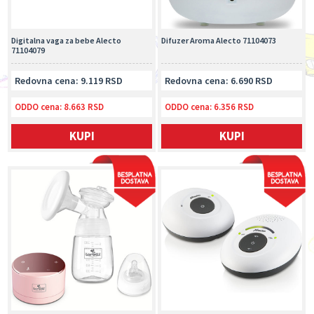
Digitalna vaga za bebe Alecto
Difuzer Aroma Alecto 71104073
71104079
Redovna cena: 9.119 RSD
Redovna cena: 6.690 RSD
ODDO cena:
8.663 RSD
ODDO cena:
6.356 RSD
KUPI
KUPI