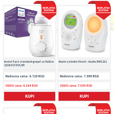
Avent Fast standard grejač za flašice
Alarm za bebe Vtech - Audio DM1211
2158 SCF355/09
Redovna cena: 6.720 RSD
Redovna cena: 7.999 RSD
ODDO cena:
6.384 RSD
ODDO cena:
7.599 RSD
KUPI
KUPI