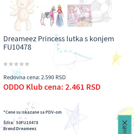
Dreameez Princess lutka s konjem
FU10478
Redovna cena:
2.590 RSD
ODDO Klub cena:
2.461 RSD
*Cene su iskazane sa PDV-om
Šifra:
50FU10478
Brend:
Dreameez