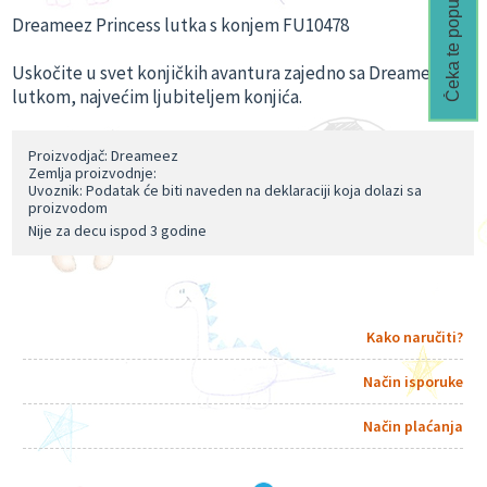
Čeka te popust🎁
Dreameez Princess lutka s konjem FU10478
Uskočite u svet konjičkih avantura zajedno sa Dreameez
lutkom, najvećim ljubiteljem konjića.
Proizvodjač: Dreameez
Zemlja proizvodnje:
Uvoznik: Podatak će biti naveden na deklaraciji koja dolazi sa
proizvodom
Nije za decu ispod 3 godine
Kako naručiti?
Način isporuke
Način plaćanja