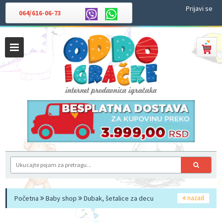
Prijavi se
064/616-06-73
Početna
Baby shop
Dubak, šetalice za decu
nazad