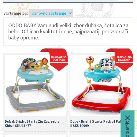
Sortiranje po:
ODDO BABY Vam nudi veliki izbor dubaka, šetalica za
bebe. Odličan kvalitet i cene, najpoznatiji proizvođači
baby opreme.
Dubak Bright Starts Zig Zag zebra
Dubak Bright Starts Pack of Pals Kids
Kids II SKU11477
II SKU10999