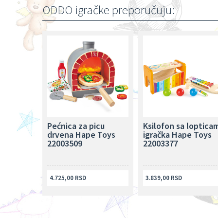
ODDO igračke preporučuju:
Pećnica za picu
Ksilofon sa loptica
drvena Hape Toys
igračka Hape Toys
22003509
22003377
4.725,00 RSD
3.839,00 RSD