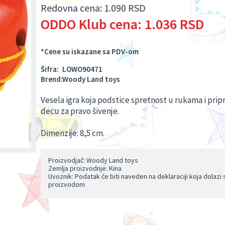
Redovna cena:
1.090 RSD
ODDO Klub cena:
1.036 RSD
*Cene su iskazane sa PDV-om
Šifra:
LOWO90471
Brend:
Woody Land toys
Vesela igra koja podstice spretnost u rukama i pri
decu za pravo šivenje.
Dimenzije: 8,5 cm.
Proizvodjač: Woody Land toys
Zemlja proizvodnje: Kina
Uvoznik: Podatak će biti naveden na deklaraciji koja dolazi 
proizvodom