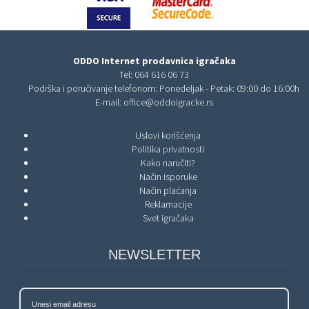
ODDO Internet prodavnica igračaka
Tel:
064 616 06 73
Podrška i poručivanje telefonom: Ponedeljak - Petak: 09:00 do 16:00h
E-mail:
office@oddoigracke.rs
Uslovi korišćenja
Politika privatnosti
Kako naručiti?
Način isporuke
Način plaćanja
Reklamacije
Svet igračaka
NEWSLETTER