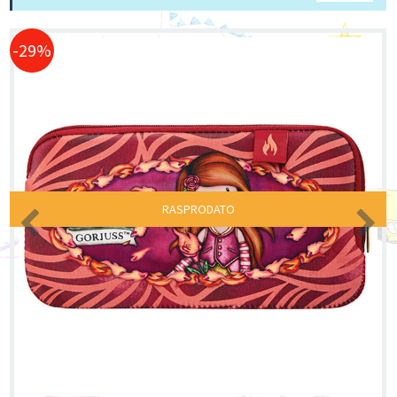
-29%
RASPRODATO