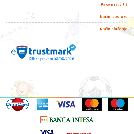
Kako naručiti?
Način isporuke
Način plaćanja