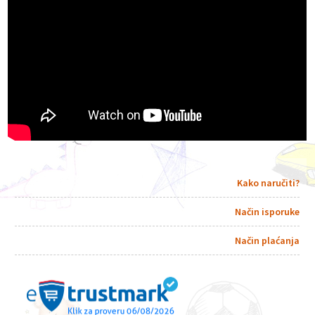
Kako naručiti?
Način isporuke
Način plaćanja