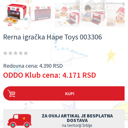
Rerna igračka Hape Toys 003306
Redovna cena:
4.390 RSD
ODDO Klub cena:
4.171 RSD
KUPI
ZA OVAJ ARTIKAL JE BESPLATNA
DOSTAVA
na teritoriji Srbije