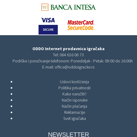
ODDO Internet prodavnica igračaka
Tel:
064 616 06 73
Podrška i poručivanje telefonom: Ponedeljak - Petak: 09:00 do 16:00h
E-mail:
office@oddoigracke.rs
Uslovi korišćenja
Politika privatnosti
Kako naručiti?
Način isporuke
Način plaćanja
Reklamacije
Svet igračaka
NEWSLETTER