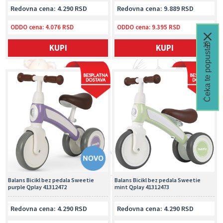
Redovna cena: 4.290 RSD
Redovna cena: 9.889 RSD
ODDO cena:
4.076 RSD
ODDO cena:
9.395 RSD
Čeka te popust🎁
KUPI
KUPI
Balans Bicikl bez pedala Sweetie
Balans Bicikl bez pedala Sweetie
purple Qplay 41312472
mint Qplay 41312473
Redovna cena: 4.290 RSD
Redovna cena: 4.290 RSD