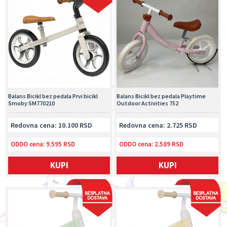
Balans Bicikl bez pedala Prvi bicikl
Balans Bicikl bez pedala Playtime
Smoby SM770210
Outdoor Activities 752
Redovna cena: 10.100 RSD
Redovna cena: 2.725 RSD
ODDO cena:
9.595 RSD
ODDO cena:
2.589 RSD
KUPI
KUPI