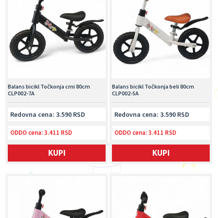
Balans bicikl Točkonja crni 80cm
Balans bicikl Točkonja beli 80cm
CLP002-7A
CLP002-5A
Redovna cena: 3.590 RSD
Redovna cena: 3.590 RSD
ODDO cena:
3.411 RSD
ODDO cena:
3.411 RSD
KUPI
KUPI