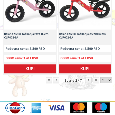
Balans bicikl Točkonja roze 80cm
Balans bicikl Točkonja crveni 80cm
CLP002-9A
CLP002-8A
Redovna cena: 3.590 RSD
Redovna cena: 3.590 RSD
ODDO cena:
3.411 RSD
ODDO cena:
3.411 RSD
KUPI
KUPI
Strana
2
/ 7