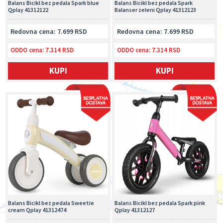
Balans Bicikl bez pedala Spark blue
Balans Bicikl bez pedala Spark
Qplay 41312122
Balanser zeleni Qplay 41312123
Redovna cena: 7.699 RSD
Redovna cena: 7.699 RSD
ODDO cena:
7.314 RSD
ODDO cena:
7.314 RSD
KUPI
KUPI
Balans Bicikl bez pedala Sweetie
Balans Bicikl bez pedala Spark pink
cream Qplay 41312474
Qplay 41312127