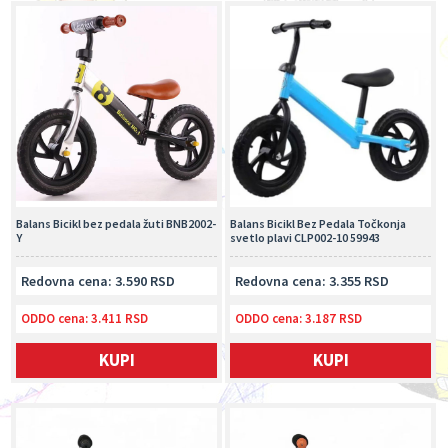
Balans Bicikl bez pedala žuti BNB2002-
Balans Bicikl Bez Pedala Točkonja
Y
svetlo plavi CLP002-10 59943
Redovna cena: 3.590 RSD
Redovna cena: 3.355 RSD
ODDO cena:
3.411 RSD
ODDO cena:
3.187 RSD
KUPI
KUPI