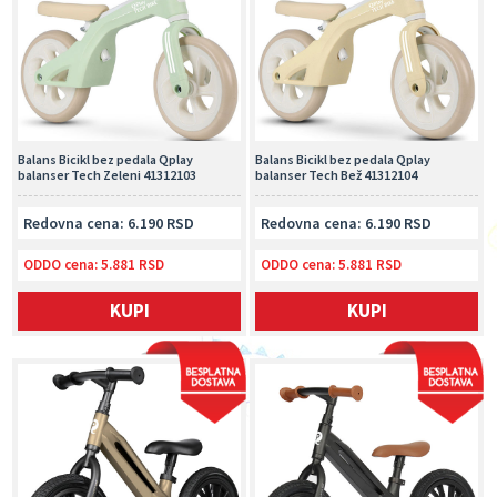
Balans Bicikl bez pedala Qplay
Balans Bicikl bez pedala Qplay
balanser Tech Zeleni 41312103
balanser Tech Bež 41312104
Redovna cena: 6.190 RSD
Redovna cena: 6.190 RSD
ODDO cena:
5.881 RSD
ODDO cena:
5.881 RSD
KUPI
KUPI