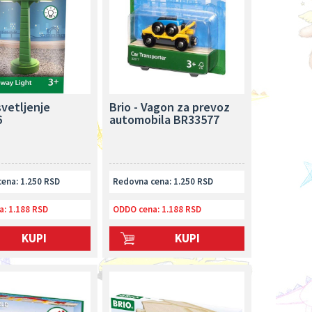
svetljenje
Brio - Vagon za prevoz
6
automobila BR33577
ena: 1.250 RSD
Redovna cena: 1.250 RSD
a:
1.188 RSD
ODDO cena:
1.188 RSD
KUPI
KUPI