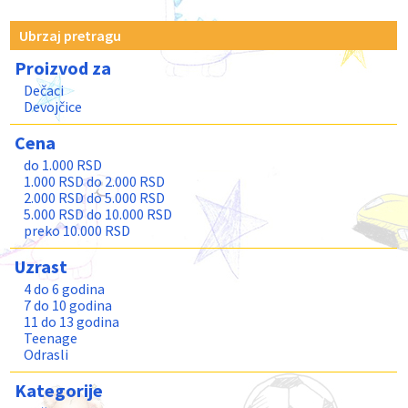
Ubrzaj pretragu
Proizvod za
Dečaci
Devojčice
Cena
do 1.000 RSD
1.000 RSD do 2.000 RSD
2.000 RSD do 5.000 RSD
5.000 RSD do 10.000 RSD
preko 10.000 RSD
Uzrast
4 do 6 godina
7 do 10 godina
11 do 13 godina
Teenage
Odrasli
Kategorije