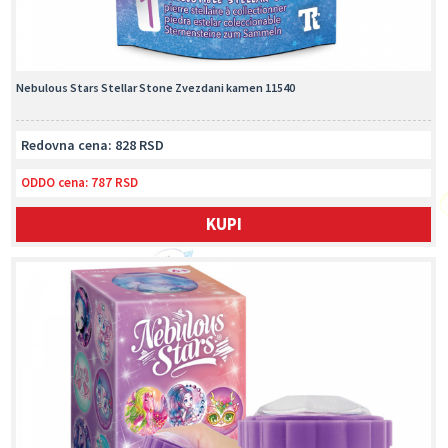
Nebulous Stars Stellar Stone Zvezdani kamen 11540
Redovna cena: 828 RSD
ODDO cena:
787 RSD
KUPI