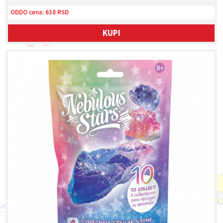
ODDO cena:
638 RSD
KUPI