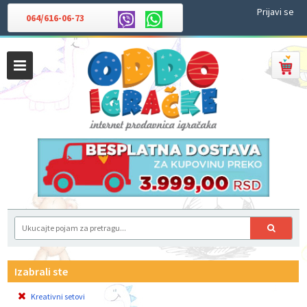
Prijavi se
064/616-06-73
Izabrali ste
Kreativni setovi