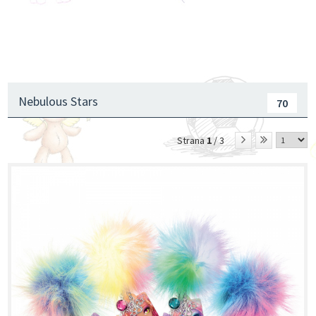
Nebulous Stars
70
Strana
1
/ 3