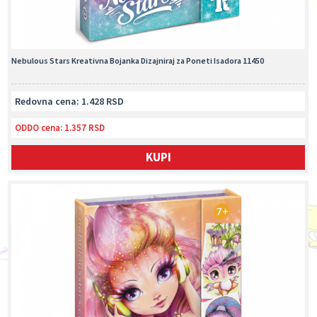
Nebulous Stars Kreativna Bojanka Dizajniraj za Poneti Isadora 11450
Redovna cena: 1.428 RSD
ODDO cena:
1.357 RSD
KUPI