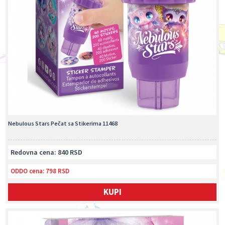
Nebulous Stars Pečat sa Stikerima 11468
Redovna cena: 840 RSD
ODDO cena:
798 RSD
KUPI