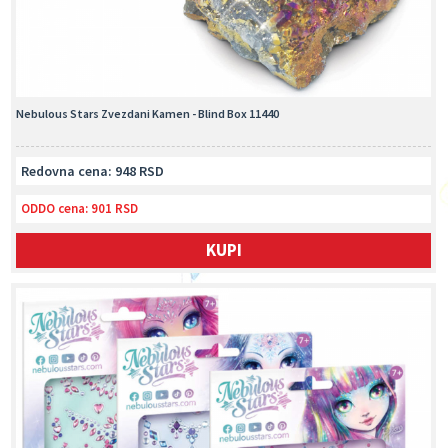
Nebulous Stars Zvezdani Kamen - Blind Box 11440
Redovna cena: 948 RSD
ODDO cena:
901 RSD
KUPI