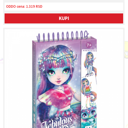
ODDO cena:
1.319 RSD
KUPI