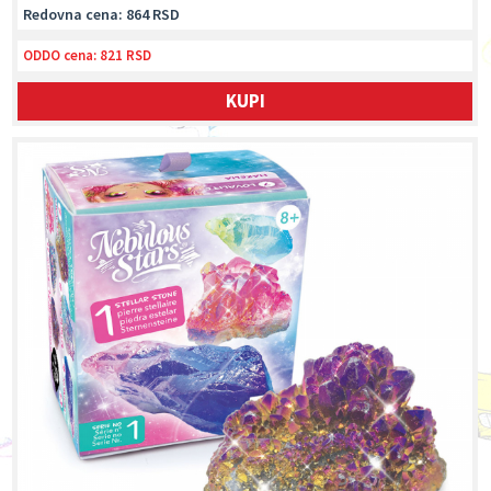
Redovna cena: 864 RSD
ODDO cena:
821 RSD
KUPI