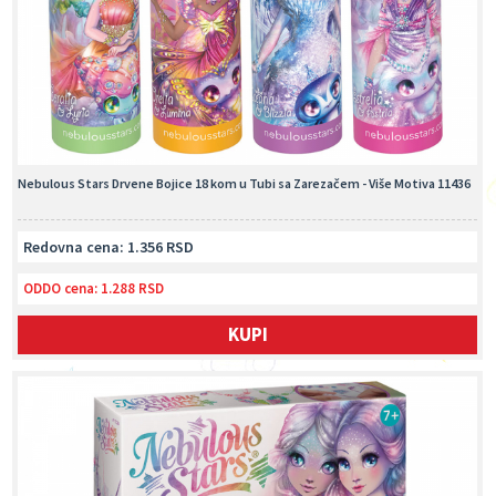
Nebulous Stars Drvene Bojice 18 kom u Tubi sa Zarezačem - Više Motiva 11436
Redovna cena: 1.356 RSD
ODDO cena:
1.288 RSD
KUPI