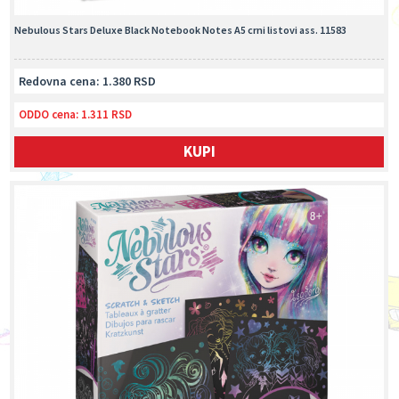
Nebulous Stars Deluxe Black Notebook Notes A5 crni listovi ass. 11583
Redovna cena: 1.380 RSD
ODDO cena:
1.311 RSD
KUPI