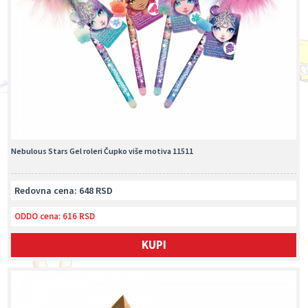
Nebulous Stars Gel roleri Čupko više motiva 11511
Redovna cena: 648 RSD
ODDO cena:
616 RSD
KUPI