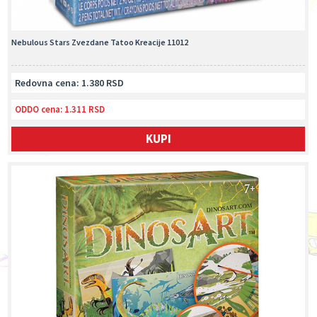
Nebulous Stars Zvezdane Tatoo Kreacije 11012
Redovna cena: 1.380 RSD
ODDO cena:
1.311 RSD
KUPI