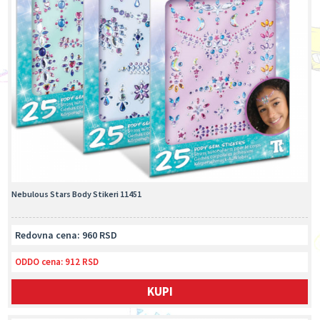
Nebulous Stars Body Stikeri 11451
Redovna cena: 960 RSD
ODDO cena:
912 RSD
KUPI