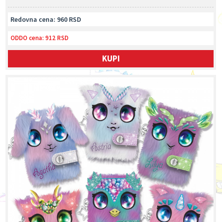
Redovna cena: 960 RSD
ODDO cena:
912 RSD
KUPI