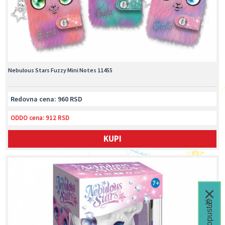
Nebulous Stars Fuzzy Mini Notes 11455
Redovna cena: 960 RSD
ODDO cena:
912 RSD
KUPI