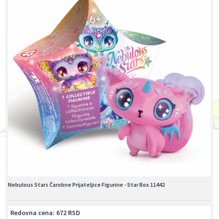
Nebulous Stars Čarobne Prijateljice Figurine - Star Box 11442
Redovna cena: 672 RSD