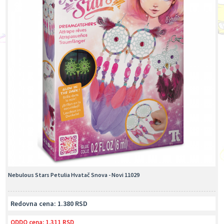
Nebulous Stars Petulia Hvatač Snova - Novi 11029
Redovna cena: 1.380 RSD
ODDO cena:
1.311 RSD