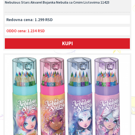
Nebulous Stars Akvarel Bojanka Nebulia sa Crnim Listovima 11423
Redovna cena: 1.299 RSD
ODDO cena:
1.234 RSD
KUPI