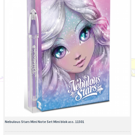
Nebulous Stars Mini Note Set Mini blok ass. 11501