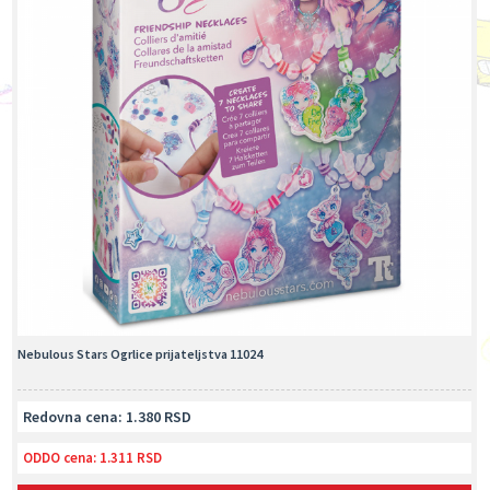
Nebulous Stars Ogrlice prijateljstva 11024
Redovna cena: 1.380 RSD
ODDO cena:
1.311 RSD