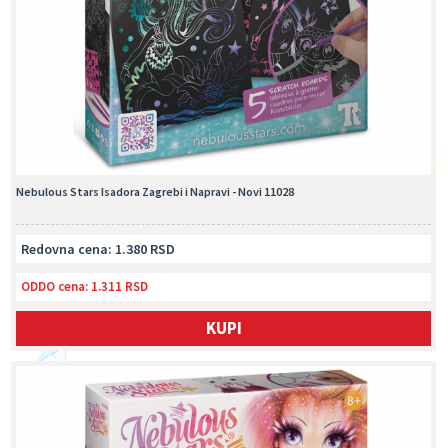
Nebulous Stars Isadora Zagrebi i Napravi - Novi 11028
Redovna cena: 1.380 RSD
ODDO cena:
1.311 RSD
KUPI