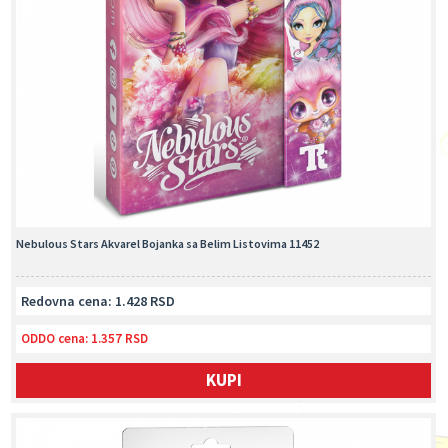
Nebulous Stars Akvarel Bojanka sa Belim Listovima 11452
Redovna cena: 1.428 RSD
ODDO cena:
1.357 RSD
KUPI